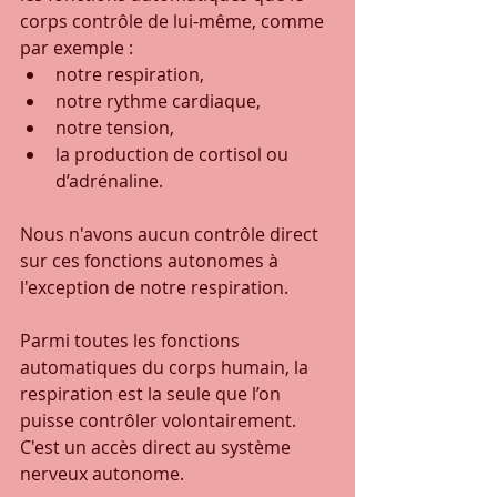
corps contrôle de lui-même, comme 
par exemple :
notre respiration, 
notre rythme cardiaque, 
notre tension, 
la production de cortisol ou 
d’adrénaline. 
Nous n'avons aucun contrôle direct 
sur ces fonctions autonomes à 
l'exception de notre respiration. 
Parmi toutes les fonctions 
automatiques du corps humain, la 
respiration est la seule que l’on 
puisse contrôler volontairement. 
C'est un accès direct au système 
nerveux autonome.