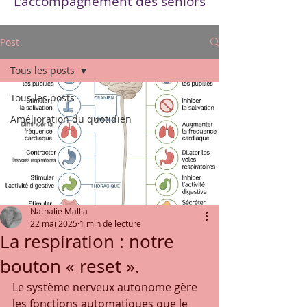
L'accompagnement des seniors
Post
Tous les posts
Tous les posts
Amélioration du quotidien
Nathalie Mallia
22 mai 2025
1 min de lecture
La respiration : notre
bouton « reset ».
Le système nerveux autonome gère 
les fonctions automatiques que le 